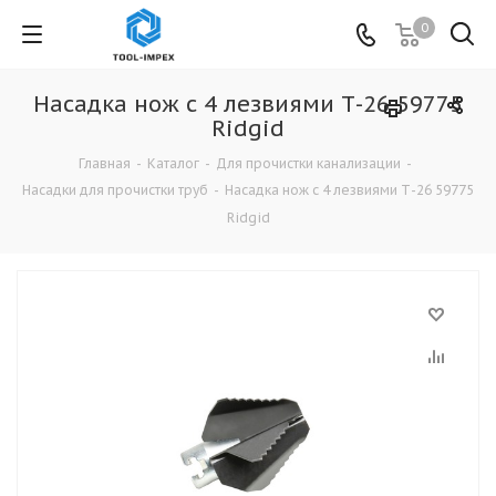
0
Насадка нож с 4 лезвиями Т-26 59775
Ridgid
Главная
-
Каталог
-
Для прочистки канализации
-
Насадки для прочистки труб
-
Насадка нож с 4 лезвиями Т-26 59775
Ridgid