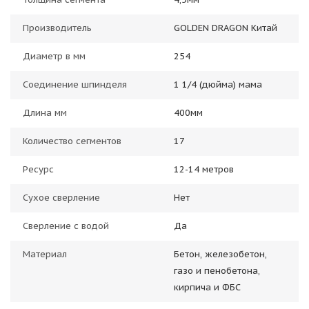
Производитель
GOLDEN DRAGON Китай
Диаметр в мм
254
Соединение шпинделя
1 1/4 (дюйма) мама
Длина мм
400мм
Количество сегментов
17
Ресурс
12-14 метров
Сухое сверление
Нет
Сверление с водой
Да
Материал
Бетон, железобетон,
газо и пенобетона,
кирпича и ФБС