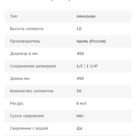
Тип
Алмазная
Высота сегмента
10
Производитель
Адель (Россия)
Диаметр в мм
450
Соединение шпинделя
1/2 ", 1 1/4"
Длина мм
450
Количество сегментов
30
Ресурс
6 м.п
Сухое сверление
Нет
Сверление с водой
Да