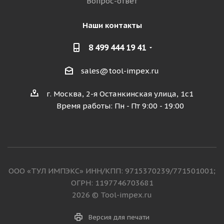
Вопрос-ответ
Наши контакты
8 499 444 19 41
sales@tool-impex.ru
г. Москва, 2-я Останкинская улица, 1с1
Время работы: Пн - Пт 9:00 - 19:00
ООО «ТУЛ ИМПЭКС» ИНН/КПП: 9715370239/771501001;
ОГРН: 1197746703681
2026 © Tool-impex.ru
Версия для печати