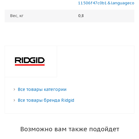
11506f47c0b1&languagecod
Вес, кг
0,8
Все товары категории
Все товары бренда Ridgid
Возможно вам также подойдет