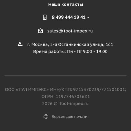
Наши контакты
8 499 444 19 41
sales@tool-impex.ru
г. Москва, 2-я Останкинская улица, 1с1
Время работы: Пн - Пт 9:00 - 19:00
ООО «ТУЛ ИМПЭКС» ИНН/КПП: 9715370239/771501001;
ОГРН: 1197746703681
2026 © Tool-impex.ru
Версия для печати