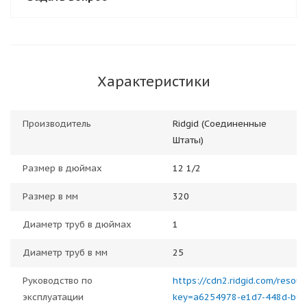
Характеристики
Производитель
Ridgid (Соединенные
Штаты)
Размер в дюймах
12 1/2
Размер в мм
320
Диаметр труб в дюймах
1
Диаметр труб в мм
25
Руководство по
https://cdn2.ridgid.com/resou
эксплуатации
key=a6254978-e1d7-448d-b9e