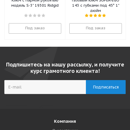
Ключ с парной рукоятью
Газовый ключ SUPER-EGO
модель S-3" 19301 Ridgid
143 с губками под 45° 1"
дюйм
Под заказ
Под заказ
Подпишитесь на нашу рассылку, и получите
курс грамотного клиента!
Компания