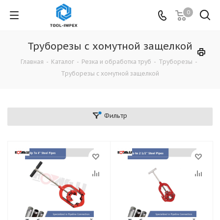
0
Труборезы с хомутной защелкой
Главная
-
Каталог
-
Резка и обработка труб
-
Труборезы
-
Труборезы с хомутной защелкой
Фильтр