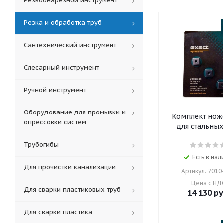
Резьбонарезной инструмент
Резка и обработка труб
Сантехнический инструмент
Слесарный инструмент
Ручной инструмент
Оборудование для промывки и
Комплект нож
опрессовки систем
для стальных
Трубогибы
Есть в нал
Для прочистки канализации
Артикул: 7010
Цена с НД
Для сварки пластиковых труб
14 130
ру
Для сварки пластика