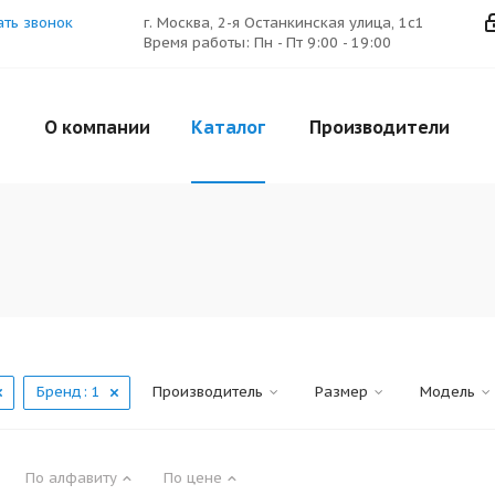
ать звонок
г. Москва, 2-я Останкинская улица, 1с1
Время работы: Пн - Пт 9:00 - 19:00
О компании
Каталог
Производители
Бренд
: 1
Производитель
Размер
Модель
По алфавиту
По цене