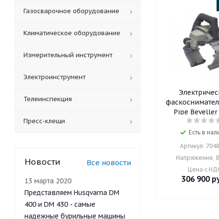
Газосварочное оборудование
Климатическое оборудование
Измерительный инструмент
Электроинструмент
Электричес
Телеинспекция
фаскоснимател
Pipe Beveller
Пресс-клещи
Есть в нал
Артикул: 704
Напряжение, В
Новости
Все новости
Цена с НД
306 900
ру
13 марта 2020
Представляем Husqvarna DM
400 и DM 430 - самые
надежные бурильные машины