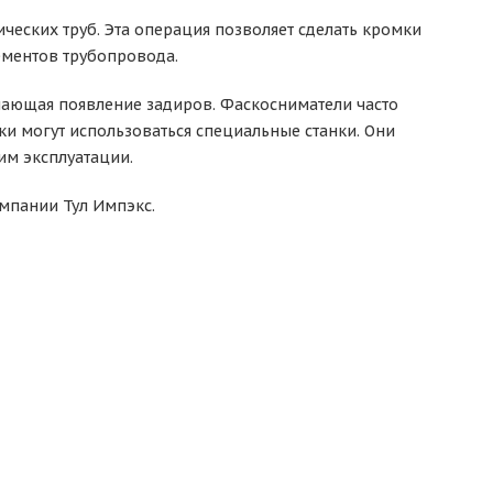
ических труб. Эта операция позволяет сделать кромки
ементов трубопровода.
чающая появление задиров. Фаскосниматели часто
ки могут использоваться специальные станки. Они
им эксплуатации.
мпании Тул Импэкс.