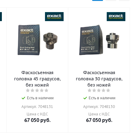
Фаскосъемная
Фаскосъемная
,
головка 45 градусов,
головка 30 градусов,
без ножей
без ножей
Есть в наличии
Есть в наличии
Артикул: 7048131
Артикул: 7048130
Цена с НДС
Цена с НДС
67 050
руб.
67 050
руб.