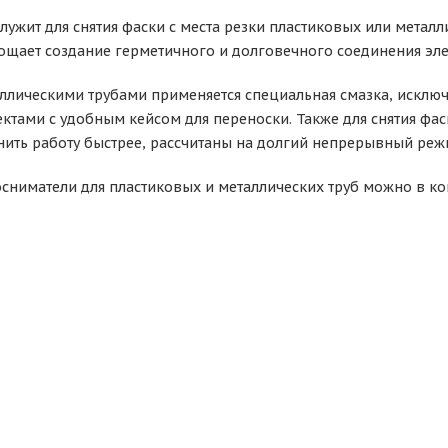
ужит для снятия фаски с места резки пластиковых или металл
ощает создание герметичного и долговечного соединения эл
аллическими трубами применяется специальная смазка, исклю
ктами с удобным кейсом для переноски. Также для снятия фас
ить работу быстрее, рассчитаны на долгий непрерывный реж
сниматели для пластиковых и металлических труб можно в ко