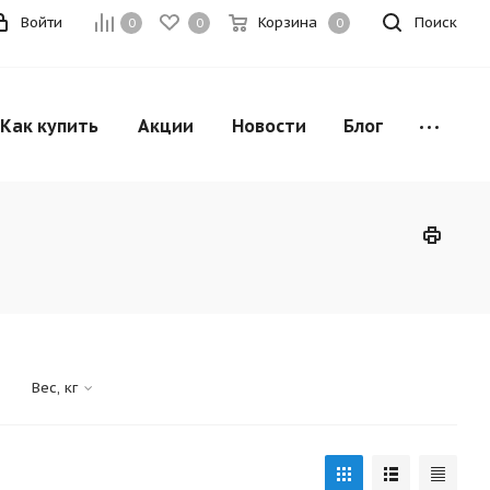
Войти
Корзина
Поиск
0
0
0
Как купить
Акции
Новости
Блог
Вес, кг