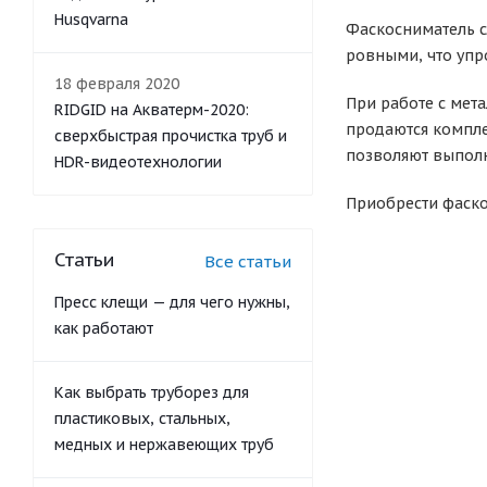
Husqvarna
Фаскосниматель сл
ровными, что упр
18 февраля 2020
При работе с мет
RIDGID на Акватерм-2020:
продаются компле
сверхбыстрая прочистка труб и
позволяют выполн
HDR-видеотехнологии
Приобрести фаско
Статьи
Все статьи
Пресс клещи — для чего нужны,
как работают
Как выбрать труборез для
пластиковых, стальных,
медных и нержавеющих труб