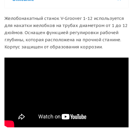
Желобонакатный станок V-Groover 1-12 используется
для накатки желобков на трубах диаметром от 1 до 12
дюймов. Оснащен функцией регулировки рабочей
глубины, которая расположена на прочной станине.
Корпус защищен от образования коррозии.