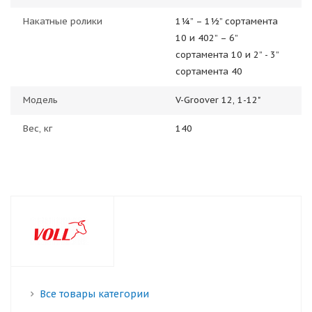
Накатные ролики
1¼” – 1½” сортамента
10 и 402” – 6”
сортамента 10 и 2” - 3”
сортамента 40
Модель
V-Groover 12, 1-12"
Вес, кг
140
Все товары категории