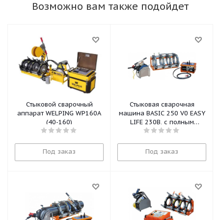
Возможно вам также подойдет
Стыковой сварочный
Стыковая сварочная
аппарат WELPING WP160A
машина BASIC 250 V0 EASY
(40-160)
LIFE 230В, с полным
комплектом вкладышей от
75мм до 225мм
Под заказ
Под заказ