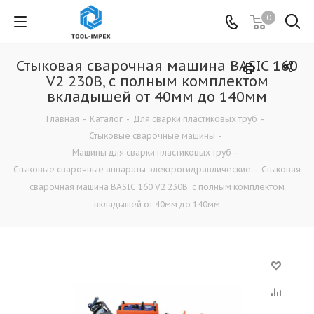
0
Стыковая сварочная машина BASIC 160
V2 230В, с полным комплектом
вкладышей от 40мм до 140мм
Главная
-
Каталог
-
Для сварки пластиковых труб
-
Стыковые сварочные машины
-
Машины для сварки пластиковых труб
-
Стыковые сварочные аппараты электрогидравлические
-
Стыковая
сварочная машина BASIC 160 V2 230В, с полным комплектом
вкладышей от 40мм до 140мм