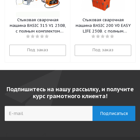
Стыковая сварочная
Стыковая сварочная
машина BASIC 315 V1 230В,
машина BASIC 200 V0 EASY
с полным комплектом
LIFE 230В, с полным
вкладышей от 90мм до
комплектом вкладышей от
280мм
63мм до 180мм
Под заказ
Под заказ
Подпишитесь на нашу рассылку, и получите
курс грамотного клиента!