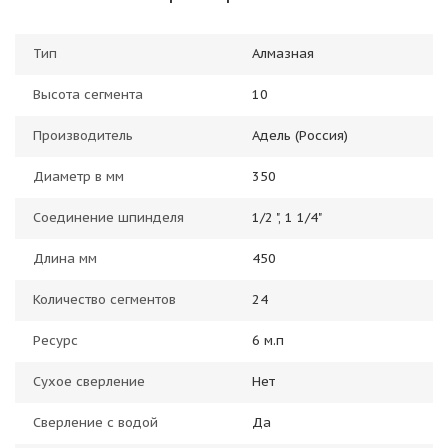
Тип
Алмазная
Высота сегмента
10
Производитель
Адель (Россия)
Диаметр в мм
350
Соединение шпинделя
1/2 ", 1 1/4"
Длина мм
450
Количество сегментов
24
Ресурс
6 м.п
Сухое сверление
Нет
Сверление с водой
Да